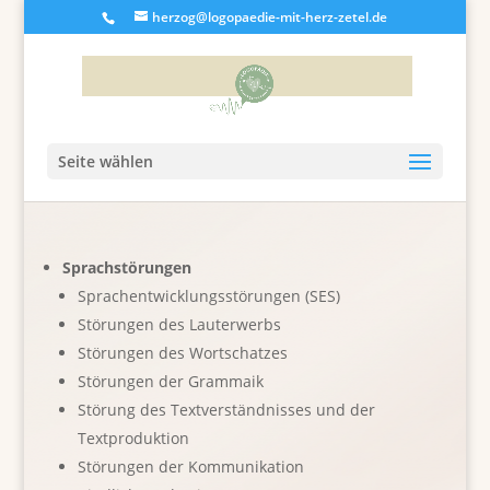
herzog@logopaedie-mit-herz-zetel.de
Seite wählen
Sprachstörungen
Sprachentwicklungsstörungen (SES)
Störungen des Lauterwerbs
Störungen des Wortschatzes
Störungen der Grammaik
Störung des Textverständnisses und der
Textproduktion
Störungen der Kommunikation