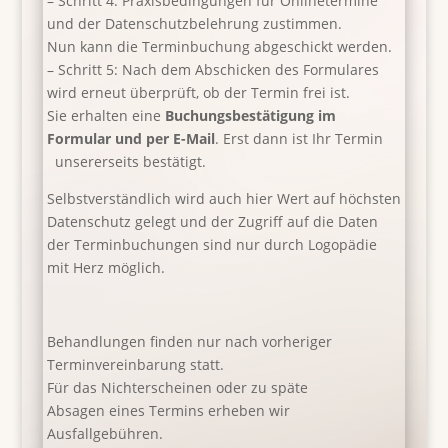
– Schritt 4: Praxisbedingungen für Onlinetermine
und der Datenschutzbelehrung zustimmen.
Nun kann die Terminbuchung abgeschickt werden.
– Schritt 5: Nach dem Abschicken des Formulares
wird erneut überprüft, ob der Termin frei ist.
Sie erhalten eine
Buchungsbestätigung im
Formular und per E-Mail
. Erst dann ist Ihr Termin
unsererseits bestätigt.
Selbstverständlich wird auch hier Wert auf höchsten
Datenschutz gelegt und der Zugriff auf die Daten
der Terminbuchungen sind nur durch Logopädie
mit Herz möglich.
Behandlungen finden nur nach vorheriger
Terminvereinbarung statt.
Für das Nichterscheinen oder zu späte
Absagen
eines Termins erheben wir
Ausfallgebühren.